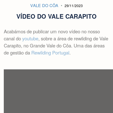
VALE DO CÔA
29/11/2023
VÍDEO DO VALE CARAPITO
Acabámos de publicar um novo vídeo no nosso
canal do
youtube
, sobre a área de rewilding de Vale
Carapito, no Grande Vale do Côa. Uma das áreas
de gestão da
Rewilding Portugal
.