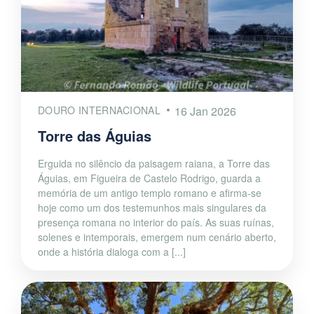
DOURO INTERNACIONAL
16 Jan 2026
Torre das Águias
Erguida no silêncio da paisagem raiana, a Torre das
Águias, em Figueira de Castelo Rodrigo, guarda a
memória de um antigo templo romano e afirma-se
hoje como um dos testemunhos mais singulares da
presença romana no interior do país. As suas ruínas,
solenes e intemporais, emergem num cenário aberto,
onde a história dialoga com a [...]