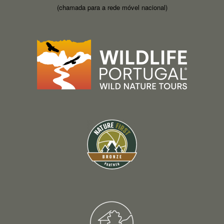
(chamada para a rede móvel nacional)