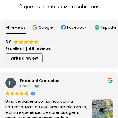
O que os clientes dizem sobre nós
All reviews
Google
Facebook
Tripadvi
5.0
Excellent
49 reviews
Write a review
Emanuel Candeias
1 month ago
Uma verdadeira comunhão com a
natureza. Mais do que uma simples visita,
é uma experiência de aprendizagem,
respeito e conservação, onde a