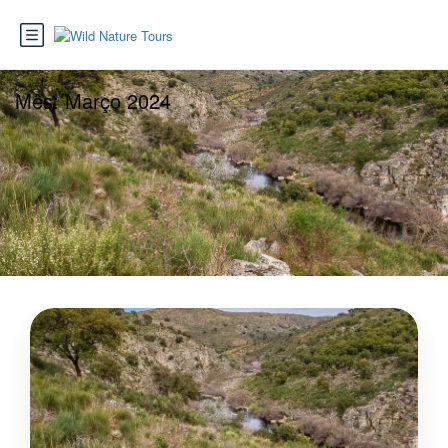
Mês:
Março 2024