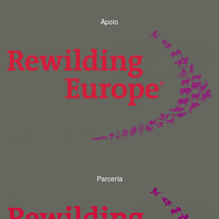
Apoio
Parceria