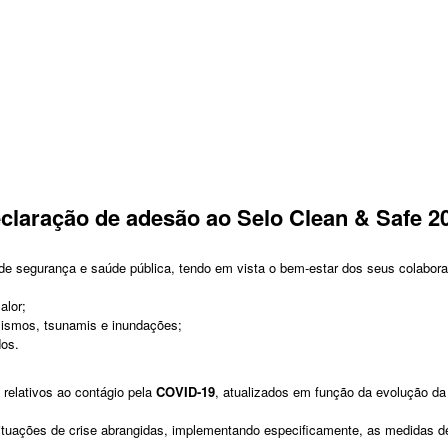
claração de adesão ao Selo Clean & Safe 2
e segurança e saúde pública, tendo em vista o bem-estar dos seus colabora
alor;
 sismos, tsunamis e inundações;
dos.
relativos ao contágio pela
COVID-19
, atualizados em função da evolução da
ituações de crise abrangidas, implementando especificamente, as medidas d