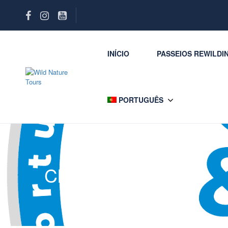
INÍCIO
PASSEIOS REWILDI
PORTUGUÊS
Clean & Safe