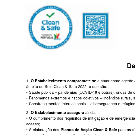
De
1.
O Estabelecimento compromete-se
a atuar como agente d
âmbito do Selo Clean & Safe 2022, e que são:
• Saúde pública – pandemias (COVID-19 e outras), ondas de c
• Fenómenos extremos e riscos coletivos – incêndios rurais,
• Constrangimentos internacionais – cibersegurança e refugia
2.
O Estabelecimento assegura
ainda:
• O cumprimento dos requisitos de mitigação e de emergência 
adesão;
• A elaboração dos
Planos de Acção Clean & Safe
para as s