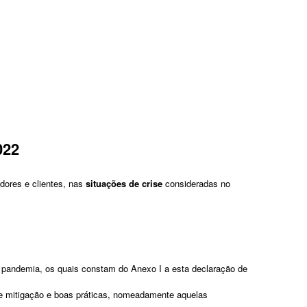
022
dores e clientes, nas
situações de crise
consideradas no
 pandemia, os quais constam do Anexo I a esta declaração de
e mitigação e boas práticas, nomeadamente aquelas