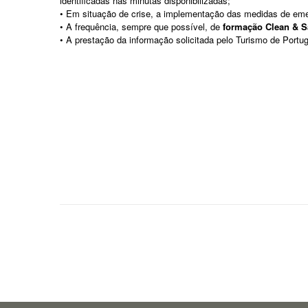
identificadas nas minutas disponibilizadas;
• Em situação de crise, a implementação das medidas de em
• A frequência, sempre que possível, de
formação Clean & S
• A prestação da informação solicitada pelo Turismo de Portu