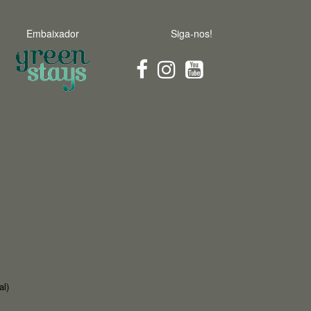
Embaixador
Siga-nos!
al)