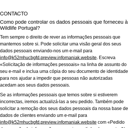
CONTACTO
Como pode controlar os dados pessoais que forneceu à
Wildlife Portugal?
Tem sempre o direito de rever as informações pessoais que
mantemos sobre si. Pode solicitar uma visão geral dos seus
dados pessoais enviando-nos um e-mail para
info@k52mhucbgfd.preview.infomaniak.website
. Escreva
«Solicitação de informações pessoais» na linha de assunto do
seu e-mail e inclua uma cópia do seu documento de identidade
para nos ajudar a impedir que pessoas não autorizadas
acedam aos seus dados pessoais.
Se as informações pessoais que temos sobre si estiverem
incorrectas, iremos actualizá-las a seu pedido. Também pode
solicitar a remoção dos seus dados pessoais da nossa base de
dados de clientes enviando um e-mail para
info@k52mhucbgfd.preview.infomaniak.website
com «Pedido