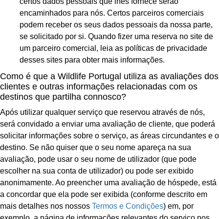
certos dados pessoais que lhes fornece serão
encaminhados para nós. Certos parceiros comerciais
podem receber os seus dados pessoais da nossa parte,
se solicitado por si. Quando fizer uma reserva no site de
um parceiro comercial, leia as políticas de privacidade
desses sites para obter mais informações.
Como é que a Wildlife Portugal utiliza as avaliações dos
clientes e outras informações relacionadas com os
destinos que partilha connosco?
Após utilizar qualquer serviço que reservou através de nós,
será convidado a enviar uma avaliação de cliente, que poderá
solicitar informações sobre o serviço, as áreas circundantes e o
destino. Se não quiser que o seu nome apareça na sua
avaliação, pode usar o seu nome de utilizador (que pode
escolher na sua conta de utilizador) ou pode ser exibido
anonimamente. Ao preencher uma avaliação de hóspede, está
a concordar que ela pode ser exibida (conforme descrito em
mais detalhes nos nossos
Termos e Condições
) em, por
exemplo, a página de informações relevantes do serviço nos