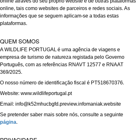
online através do seu próprio website e de outras plataformas
online, tais como websites de parceiros e redes sociais. As
informações que se seguem aplicam-se a todas estas
plataformas.
QUEM SOMOS
A WILDLIFE PORTUGAL é uma agência de viagens e
empresa de turismo de natureza registada pelo Governo
Português, com as referências RNAVT 12577 e RNAAT
369/2025.
O nosso número de identificação fiscal é PT518670376.
Website: www.wildlifeportugal.pt
Email: info@k52mhucbgfd.preview.infomaniak.website
Se pretender saber mais sobre nós, consulte a seguinte
página
.
PRIVACIDADE