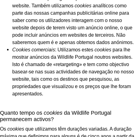
website. Também utilizamos
cookies
analíticos como
parte das nossas campanhas publicitárias online para
saber como os utilizadores interagem com o nosso
website depois de terem visto um anúncio online, o que
pode incluir anúncios em websites de terceiros. Não
saberemos quem é e apenas obtemos dados anónimos.
Cookies comerciais
: Utilizamos estes
cookies
para lhe
mostrar anúncios da Wildlife Portugal noutros websites.
Isto é chamado de «retargeting» e tem como objectivo
basear-se nas suas actividades de navegação no nosso
website, tais como os destinos que pesquisou, as
propriedades que visualizou e os preços que lhe foram
apresentados.
Quanto tempo os
cookies
da Wildlife Portugal
permanecem activos?
Os
cookies
que utilizamos têm durações variadas. A duração
máxima que definimos para alguns é de cinco anos a partir da