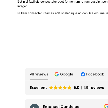
Est nisl facilisis consectetur eget fermentum rutrum suscipit pen
integer
Nullam consectetur fames erat scelerisque ac conubia orci mauris
All reviews
Google
Facebook
Excellent
5.0
49 reviews
Emanuel Candeias