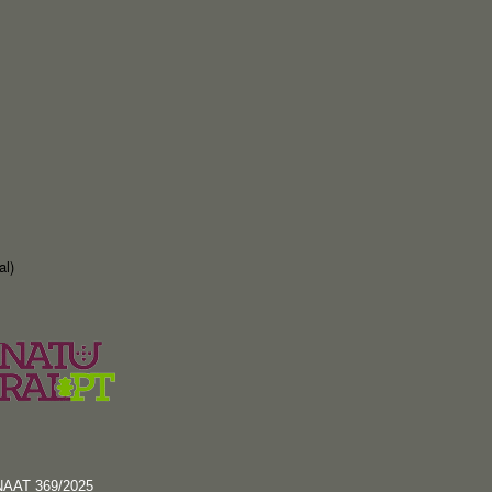
al)
RNAAT 369/2025