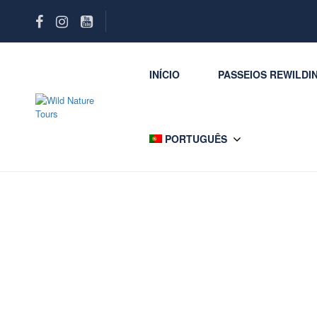
INÍCIO
PASSEIOS REWILDI
PORTUGUÊS
Welcome to Traveler