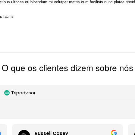
atibus ultrices eu bibendum mi volutpat mattis cum facilisis nunc platea tinc
 facilisi
O que os clientes dizem sobre nós
Tripadvisor
Russell Casey