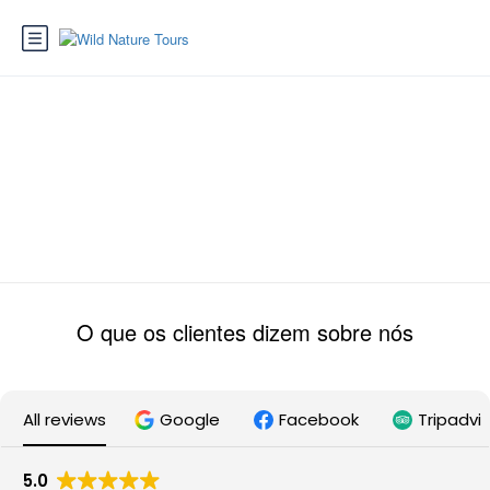
Loja
O que os clientes dizem sobre nós
All reviews
Google
Facebook
Tripadvi
5.0