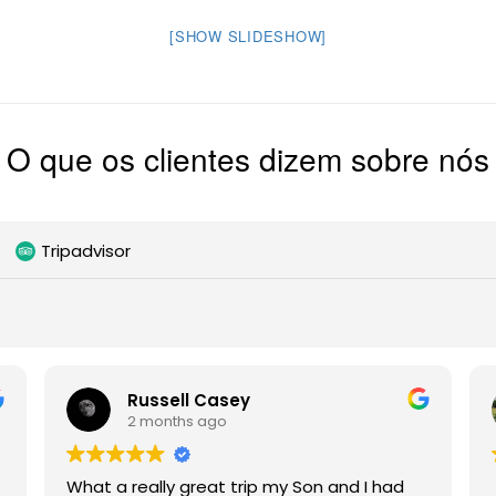
[SHOW SLIDESHOW]
O que os clientes dizem sobre nós
Tripadvisor
Russell Casey
2 months ago
What a really great trip my Son and I had