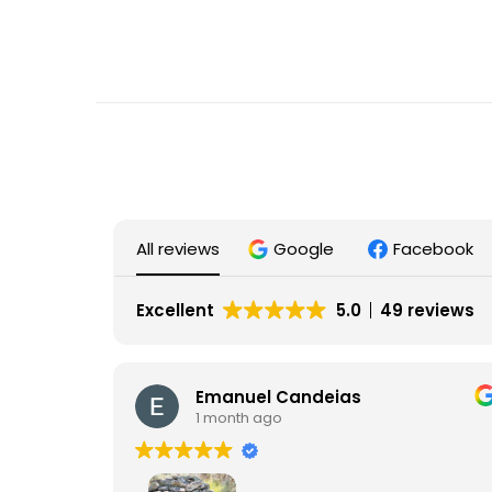
All reviews
Google
Facebook
Excellent
5.0
49 reviews
Emanuel Candeias
1 month ago