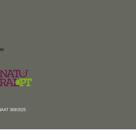
al)
RNAAT 369/2025