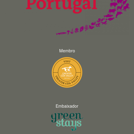
Membro
Embaixador