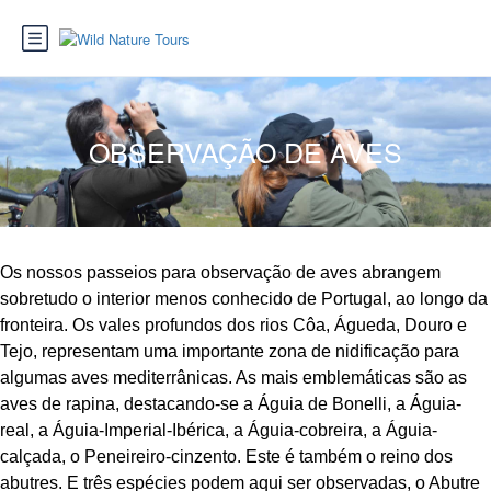
OBSERVAÇÃO DE AVES
Os nossos passeios para observação de aves abrangem
sobretudo o interior menos conhecido de Portugal, ao longo da
fronteira. Os vales profundos dos rios Côa, Águeda, Douro e
Tejo, representam uma importante zona de nidificação para
algumas aves mediterrânicas. As mais emblemáticas são as
aves de rapina, destacando-se a Águia de Bonelli, a Águia-
real, a Águia-Imperial-Ibérica, a Águia-cobreira, a Águia-
calçada, o Peneireiro-cinzento. Este é também o reino dos
abutres. E três espécies podem aqui ser observadas, o Abutre