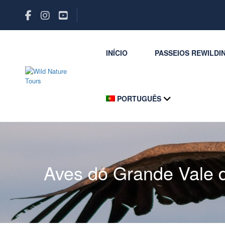
INÍCIO
PASSEIOS REWILDI
PORTUGUÊS
Aves do Grande Vale 