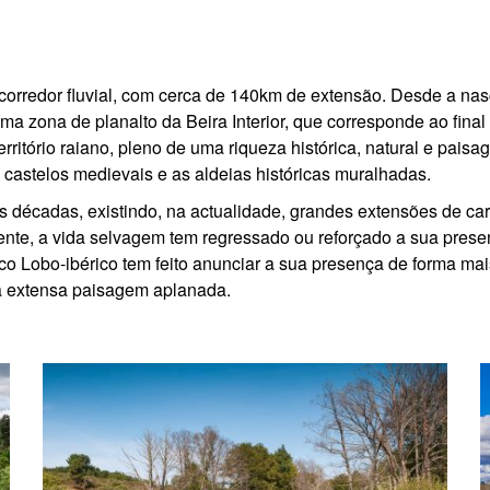
corredor fluvial, com cerca de 140km de extensão. Desde a nasc
a zona de planalto da Beira Interior, que corresponde ao final 
ritório raiano, pleno de uma riqueza histórica, natural e paisa
castelos medievais e as aldeias históricas muralhadas.
 décadas, existindo, na actualidade, grandes extensões de car
ente, a vida selvagem tem regressado ou reforçado a sua presen
o Lobo-ibérico tem feito anunciar a sua presença de forma mai
ta extensa paisagem aplanada.