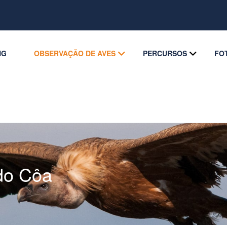
NG
OBSERVAÇÃO DE AVES
PERCURSOS
FO
do Côa