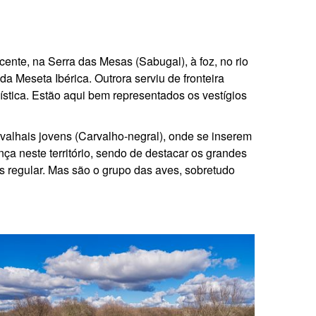
ente, na Serra das Mesas (Sabugal), à foz, no rio
da Meseta Ibérica. Outrora serviu de fronteira
gística. Estão aqui bem representados os vestígios
valhais jovens (Carvalho-negral), onde se inserem
ça neste território, sendo de destacar os grandes
s regular. Mas são o grupo das aves, sobretudo