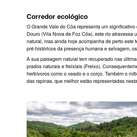
Corredor ecológico
O Grande Vale do Côa representa um significativo 
Douro (Vila Nova de Foz Côa), este rio atravessa um
natural, mas ainda hoje acompanha de perto este ter
pré-históricos da presença humana e selvagem, os 
A sua paisagem natural tem recuperado nas últimas
prados naturais e freixiais (Freixo). Consequentem
herbívoros como o veado e o corço. Também o mític
das rapinas, que melhor estão representadas nes