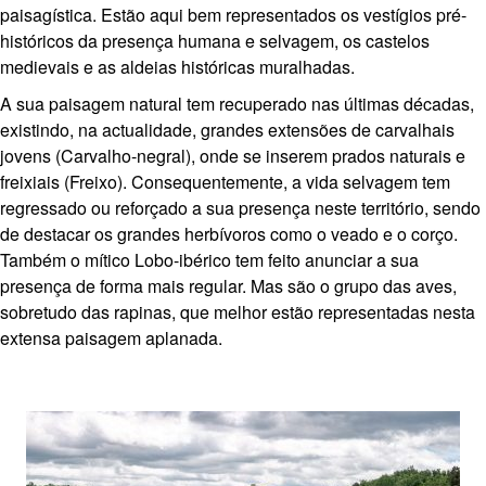
paisagística. Estão aqui bem representados os vestígios pré-
históricos da presença humana e selvagem, os castelos
medievais e as aldeias históricas muralhadas.
A sua paisagem natural tem recuperado nas últimas décadas,
existindo, na actualidade, grandes extensões de carvalhais
jovens (Carvalho-negral), onde se inserem prados naturais e
freixiais (Freixo). Consequentemente, a vida selvagem tem
regressado ou reforçado a sua presença neste território, sendo
de destacar os grandes herbívoros como o veado e o corço.
Também o mítico Lobo-ibérico tem feito anunciar a sua
presença de forma mais regular. Mas são o grupo das aves,
sobretudo das rapinas, que melhor estão representadas nesta
extensa paisagem aplanada.