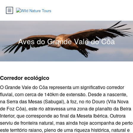
Aves do Grande Vale do Côa
Corredor ecológico
O Grande Vale do Côa representa um significativo corredor
fluvial, com cerca de 140km de extensão. Desde a nascente,
na Serra das Mesas (Sabugal), à foz, no rio Douro (Vila Nova
de Foz Côa), este rio atravessa uma zona de planalto da Beira
Interior, que corresponde ao final da Meseta Ibérica. Outrora
serviu de fronteira natural, mas ainda hoje acompanha de perto
este território raiano, pleno de uma riqueza histórica, natural e