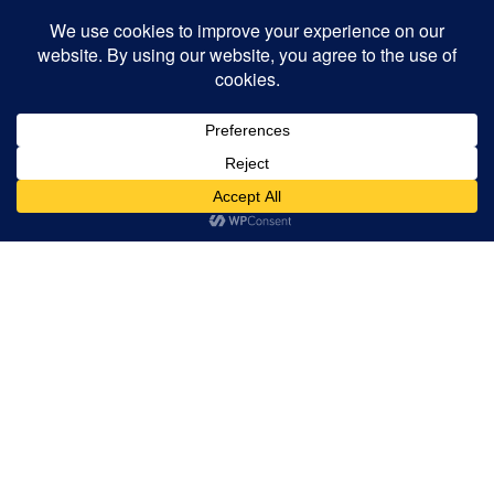
O que os clientes dizem sobre nós