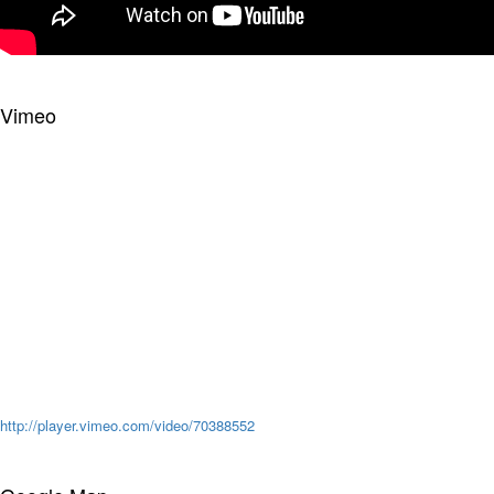
Vimeo
http://player.vimeo.com/video/70388552