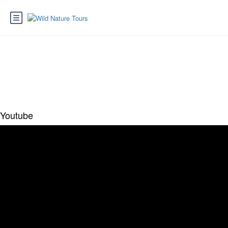
Page : Media Embedd
Youtube