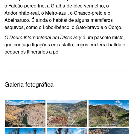
o Falcão-peregrino, a Gralha-de-bico-vermelho, o
Andorinhão-real, o Melro-azul, o Chasco-preto e o
Abelharuco. É ainda o habitat de alguns mamíferos
esquivos, como o Lobo-Ibérico, o Gato-bravo e o Corço.
O Douro Internacional em Discovery
é um passeio misto,
que conjuga ligações em asfalto, troços em terra-batida e
pequenos itinerários a pé.
Galeria fotográfica