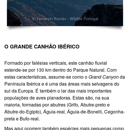
O GRANDE CANHÃO IBÉRICO
Formado por falésias verticais, este canhão fluvial
estende-se por 130 km dentro do Parque Natural. Com
estas características, assume-se como o
Grand Canyon
da
Península Ibérica e é uma das áreas mais selvagens do
sul da Europa. É também o lar das mais importantes
populações de aves planadoras. Estas são, na sua
maioria, formadas por abutres (Grifo, Abutre-preto e
Abutre-do-Egipto), Águia-real, Águia-de-Bonelli, Cegonha-
preta e Bufo-real.
Mas aqui ocorrem também espécies mais pequenas como