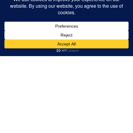
O que os clientes dizem sobre nós
Sobre nós