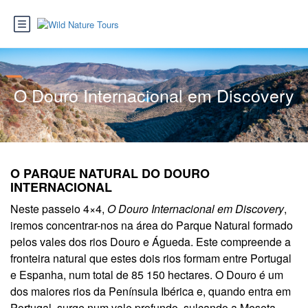
O Douro Internacional em Discovery
O PARQUE NATURAL DO DOURO
INTERNACIONAL
Neste passeio 4×4,
O Douro Internacional em Discovery
,
iremos concentrar-nos na área do Parque Natural formado
pelos vales dos rios Douro e Águeda. Este compreende a
fronteira natural que estes dois rios formam entre Portugal
e Espanha, num total de 85 150 hectares. O Douro é um
dos maiores rios da Península Ibérica e, quando entra em
Portugal, surge num vale profundo, sulcando a Meseta