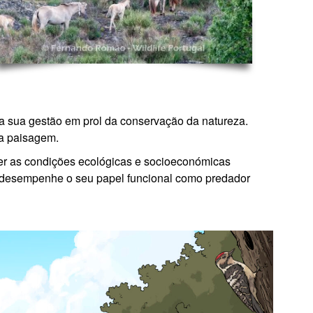
r a sua gestão em prol da conservação da natureza.
da paisagem.
over as condições ecológicas e socioeconómicas
e desempenhe o seu papel funcional como predador