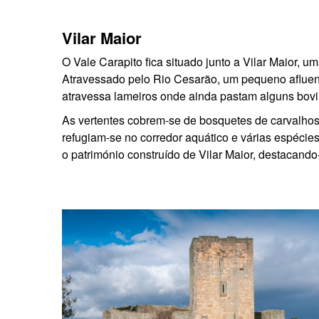
Vilar Maior
O Vale Carapito fica situado junto a Vilar Maior, u
Atravessado pelo Rio Cesarão, um pequeno afluente d
atravessa lameiros onde ainda pastam alguns bov
As vertentes cobrem-se de bosquetes de carvalhos
refugiam-se no corredor aquático e várias espécies
o património construído de Vilar Maior, destacando-