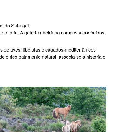
lho do Sabugal.
ritório. A galeria ribeirinha composta por freixos,
 de aves; libélulas e cágados-mediterrânicos
o rico património natural, associa-se a história e