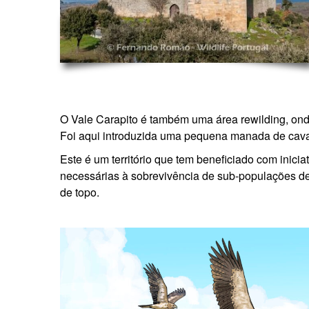
O Vale Carapito é também uma área rewilding, on
Foi aqui introduzida uma pequena manada de cavalo
Este é um território que tem beneficiado com inic
necessárias à sobrevivência de sub-populações de
de topo.