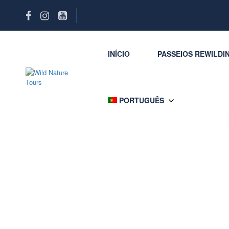
INÍCIO
PASSEIOS REWILDI
PORTUGUÊS
Search Rental 3