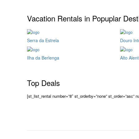
Vacation Rentals in Popuplar Dest
Serra da Estrela
Douro Int
Ilha da Berlenga
Alto Alent
Top Deals
[st_list_rental number=”8″ st_orderby=”none” st_order=”asc” 