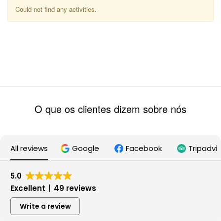
Could not find any activities.
O que os clientes dizem sobre nós
All reviews
Google
Facebook
Tripadvi
5.0
Excellent
49 reviews
Write a review