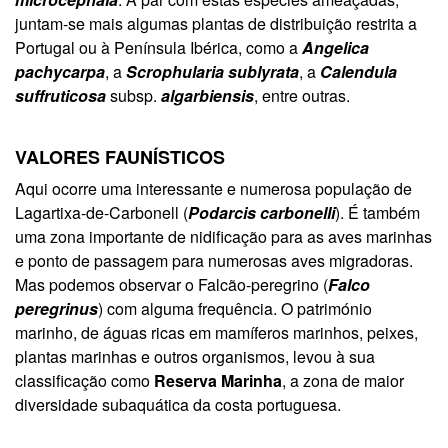
juntam-se mais algumas plantas de distribuição restrita a
Portugal ou à Península Ibérica, como a
Angelica
pachycarpa
, a
Scrophularia sublyrata
, a
Calendula
suffruticosa
subsp.
algarbiensis
, entre outras.
VALORES FAUNÍSTICOS
Aqui ocorre uma interessante e numerosa população de
Lagartixa-de-Carbonell (
Podarcis carbonelli
). É também
uma zona importante de nidificação para as aves marinhas
e ponto de passagem para numerosas aves migradoras.
Mas podemos observar o Falcão-peregrino (
Falco
peregrinus
) com alguma frequência. O património
marinho, de águas ricas em mamíferos marinhos, peixes,
plantas marinhas e outros organismos, levou à sua
classificação como
Reserva Marinha
, a zona de maior
diversidade subaquática da costa portuguesa.