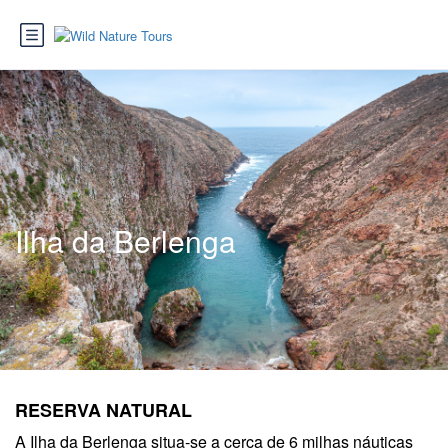
Ilha da Berlenga
RESERVA NATURAL
A Ilha da Berlenga situa-se a cerca de 6 milhas náuticas