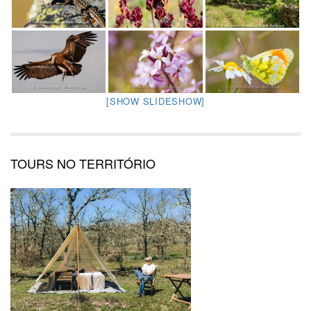
[SHOW SLIDESHOW]
TOURS NO TERRITÓRIO