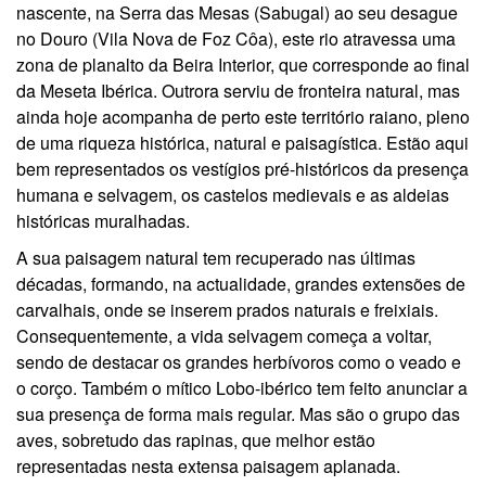
nascente, na Serra das Mesas (Sabugal) ao seu desague
no Douro (Vila Nova de Foz Côa), este rio atravessa uma
zona de planalto da Beira Interior, que corresponde ao final
da Meseta Ibérica. Outrora serviu de fronteira natural, mas
ainda hoje acompanha de perto este território raiano, pleno
de uma riqueza histórica, natural e paisagística. Estão aqui
bem representados os vestígios pré-históricos da presença
humana e selvagem, os castelos medievais e as aldeias
históricas muralhadas.
A sua paisagem natural tem recuperado nas últimas
décadas, formando, na actualidade, grandes extensões de
carvalhais, onde se inserem prados naturais e freixiais.
Consequentemente, a vida selvagem começa a voltar,
sendo de destacar os grandes herbívoros como o veado e
o corço. Também o mítico Lobo-ibérico tem feito anunciar a
sua presença de forma mais regular. Mas são o grupo das
aves, sobretudo das rapinas, que melhor estão
representadas nesta extensa paisagem aplanada.