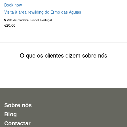
Book now
Visita à área rewilding do Ermo das Águias
Vale de madeira, Pinhel, Portugal
€20,00
O que os clientes dizem sobre nós
Sobre nós
Blog
Contactar