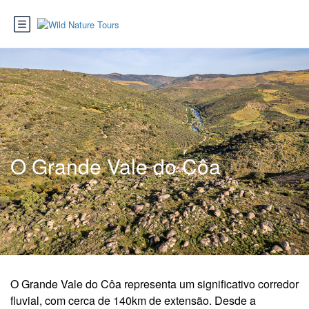
O Grande Vale do Côa
O Grande Vale do Côa representa um significativo corredor
fluvial, com cerca de 140km de extensão. Desde a