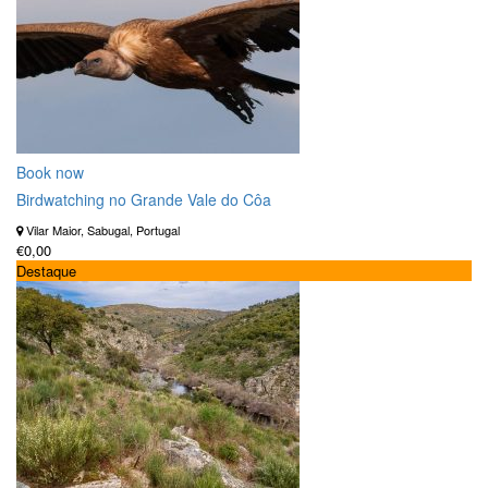
Book now
Birdwatching no Grande Vale do Côa
Vilar Maior, Sabugal, Portugal
€0,00
Destaque