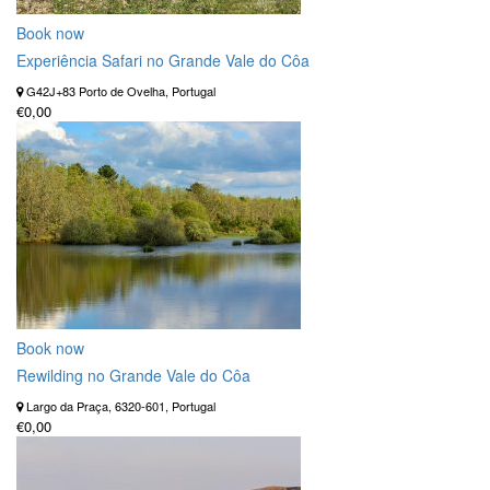
Book now
Experiência Safari no Grande Vale do Côa
G42J+83 Porto de Ovelha, Portugal
€0,00
Book now
Rewilding no Grande Vale do Côa
Largo da Praça, 6320-601, Portugal
€0,00