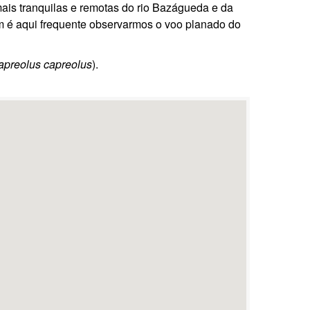
mais tranquilas e remotas do rio Bazágueda e da
m é aqui frequente observarmos o voo planado do
apreolus capreolus
).