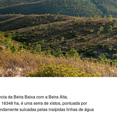
cia da Beira Baixa com a Beira Alta.
 16348 ha, é uma serra de xistos, pontuada por
undamente sulcadas pelas insípidas linhas de água