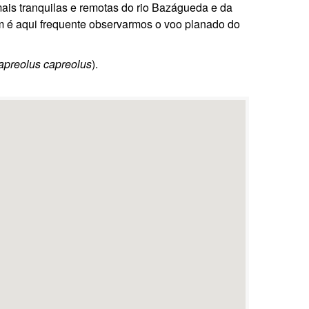
mais tranquilas e remotas do rio Bazágueda e da
m é aqui frequente observarmos o voo planado do
apreolus capreolus
).