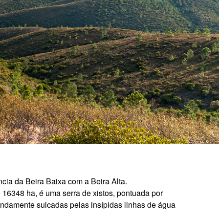
cia da Beira Baixa com a Beira Alta.
 16348 ha, é uma serra de xistos, pontuada por
undamente sulcadas pelas insípidas linhas de água