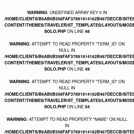
WARNING
: UNDEFINED ARRAY KEY 0 IN
/HOME/CLIENTS/B6AB0B358FAF37891914162B467DECCB/SITE
CONTENT/THEMES/TRAVELER/ST_TEMPLATES/LAYOUTS/MODE
SOLO.PHP
ON LINE
48
WARNING
: ATTEMPT TO READ PROPERTY "TERM_ID" ON
NULL IN
/HOME/CLIENTS/B6AB0B358FAF37891914162B467DECCB/SITE
CONTENT/THEMES/TRAVELER/ST_TEMPLATES/LAYOUTS/MODE
SOLO.PHP
ON LINE
49
WARNING
: ATTEMPT TO READ PROPERTY "TERM_ID" ON
NULL IN
/HOME/CLIENTS/B6AB0B358FAF37891914162B467DECCB/SITE
CONTENT/THEMES/TRAVELER/ST_TEMPLATES/LAYOUTS/MODE
SOLO.PHP
ON LINE
54
WARNING
: ATTEMPT TO READ PROPERTY "NAME" ON NULL
IN
/HOME/CLIENTS/B6AB0B358FAF37891914162B467DECCB/SITE