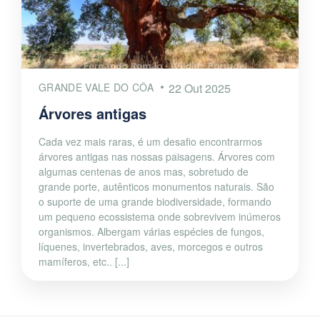
GRANDE VALE DO CÔA
22 Out 2025
Árvores antigas
Cada vez mais raras, é um desafio encontrarmos
árvores antigas nas nossas paisagens. Árvores com
algumas centenas de anos mas, sobretudo de
grande porte, autênticos monumentos naturais. São
o suporte de uma grande biodiversidade, formando
um pequeno ecossistema onde sobrevivem inúmeros
organismos. Albergam várias espécies de fungos,
líquenes, invertebrados, aves, morcegos e outros
mamíferos, etc.. [...]