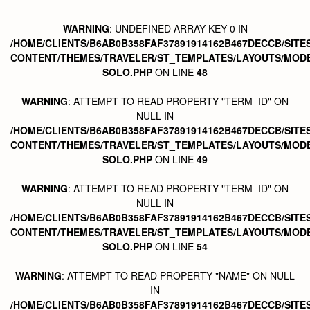
WARNING
: UNDEFINED ARRAY KEY 0 IN
/HOME/CLIENTS/B6AB0B358FAF37891914162B467DECCB/SITE
CONTENT/THEMES/TRAVELER/ST_TEMPLATES/LAYOUTS/MODE
SOLO.PHP
ON LINE
48
WARNING
: ATTEMPT TO READ PROPERTY "TERM_ID" ON
NULL IN
/HOME/CLIENTS/B6AB0B358FAF37891914162B467DECCB/SITE
CONTENT/THEMES/TRAVELER/ST_TEMPLATES/LAYOUTS/MODE
SOLO.PHP
ON LINE
49
WARNING
: ATTEMPT TO READ PROPERTY "TERM_ID" ON
NULL IN
/HOME/CLIENTS/B6AB0B358FAF37891914162B467DECCB/SITE
CONTENT/THEMES/TRAVELER/ST_TEMPLATES/LAYOUTS/MODE
SOLO.PHP
ON LINE
54
WARNING
: ATTEMPT TO READ PROPERTY "NAME" ON NULL
IN
/HOME/CLIENTS/B6AB0B358FAF37891914162B467DECCB/SITE