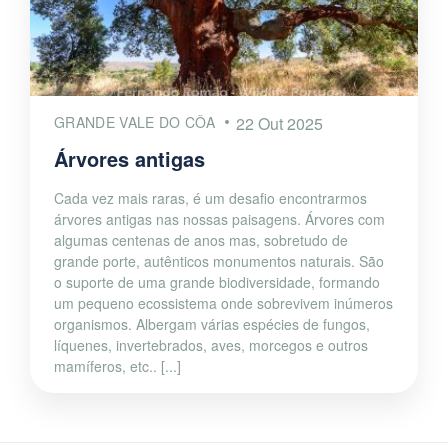
GRANDE VALE DO CÔA
22 Out 2025
Árvores antigas
Cada vez mais raras, é um desafio encontrarmos
árvores antigas nas nossas paisagens. Árvores com
algumas centenas de anos mas, sobretudo de
grande porte, autênticos monumentos naturais. São
o suporte de uma grande biodiversidade, formando
um pequeno ecossistema onde sobrevivem inúmeros
organismos. Albergam várias espécies de fungos,
líquenes, invertebrados, aves, morcegos e outros
mamíferos, etc.. [...]