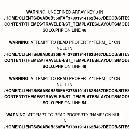
WARNING
: UNDEFINED ARRAY KEY 0 IN
/HOME/CLIENTS/B6AB0B358FAF37891914162B467DECCB/SITE
CONTENT/THEMES/TRAVELER/ST_TEMPLATES/LAYOUTS/MODE
SOLO.PHP
ON LINE
48
WARNING
: ATTEMPT TO READ PROPERTY "TERM_ID" ON
NULL IN
/HOME/CLIENTS/B6AB0B358FAF37891914162B467DECCB/SITE
CONTENT/THEMES/TRAVELER/ST_TEMPLATES/LAYOUTS/MODE
SOLO.PHP
ON LINE
49
WARNING
: ATTEMPT TO READ PROPERTY "TERM_ID" ON
NULL IN
/HOME/CLIENTS/B6AB0B358FAF37891914162B467DECCB/SITE
CONTENT/THEMES/TRAVELER/ST_TEMPLATES/LAYOUTS/MODE
SOLO.PHP
ON LINE
54
WARNING
: ATTEMPT TO READ PROPERTY "NAME" ON NULL
IN
/HOME/CLIENTS/B6AB0B358FAF37891914162B467DECCB/SITE