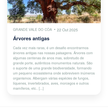
GRANDE VALE DO CÔA
22 Out 2025
Árvores antigas
Cada vez mais raras, é um desafio encontrarmos
árvores antigas nas nossas paisagens. Árvores com
algumas centenas de anos mas, sobretudo de
grande porte, autênticos monumentos naturais. São
o suporte de uma grande biodiversidade, formando
um pequeno ecossistema onde sobrevivem inúmeros
organismos. Albergam várias espécies de fungos,
líquenes, invertebrados, aves, morcegos e outros
mamíferos, etc.. [...]