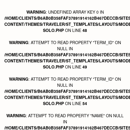
WARNING
: UNDEFINED ARRAY KEY 0 IN
/HOME/CLIENTS/B6AB0B358FAF37891914162B467DECCB/SITE
CONTENT/THEMES/TRAVELER/ST_TEMPLATES/LAYOUTS/MODE
SOLO.PHP
ON LINE
48
WARNING
: ATTEMPT TO READ PROPERTY "TERM_ID" ON
NULL IN
/HOME/CLIENTS/B6AB0B358FAF37891914162B467DECCB/SITE
CONTENT/THEMES/TRAVELER/ST_TEMPLATES/LAYOUTS/MODE
SOLO.PHP
ON LINE
49
WARNING
: ATTEMPT TO READ PROPERTY "TERM_ID" ON
NULL IN
/HOME/CLIENTS/B6AB0B358FAF37891914162B467DECCB/SITE
CONTENT/THEMES/TRAVELER/ST_TEMPLATES/LAYOUTS/MODE
SOLO.PHP
ON LINE
54
WARNING
: ATTEMPT TO READ PROPERTY "NAME" ON NULL
IN
/HOME/CLIENTS/B6AB0B358FAF37891914162B467DECCB/SITE