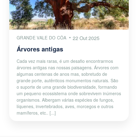
GRANDE VALE DO CÔA
22 Out 2025
Árvores antigas
Cada vez mais raras, é um desafio encontrarmos
árvores antigas nas nossas paisagens. Árvores com
algumas centenas de anos mas, sobretudo de
grande porte, autênticos monumentos naturais. São
o suporte de uma grande biodiversidade, formando
um pequeno ecossistema onde sobrevivem inúmeros
organismos. Albergam várias espécies de fungos,
líquenes, invertebrados, aves, morcegos e outros
mamíferos, etc.. [...]