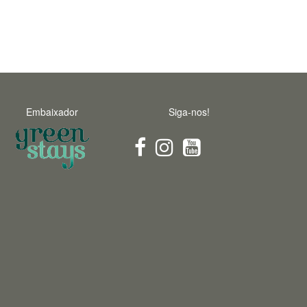
Embaixador
Siga-nos!