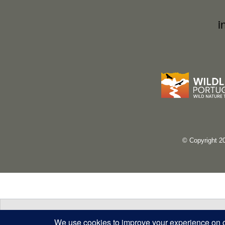
i
© Copyright 2