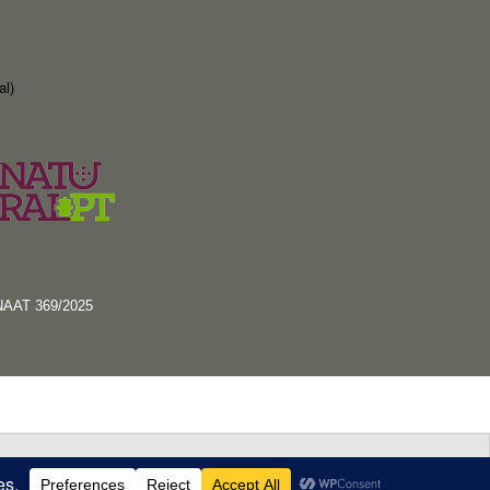
al)
RNAAT 369/2025