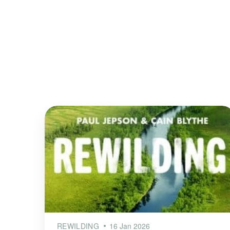
REWILDING
16 Jan 2026