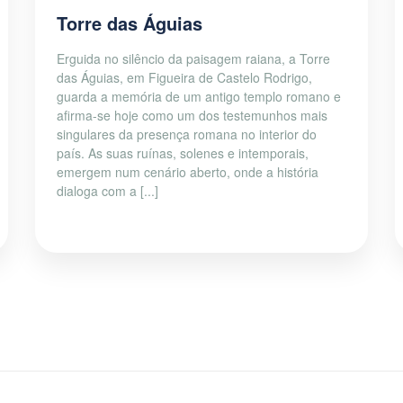
Torre das Águias
Erguida no silêncio da paisagem raiana, a Torre
das Águias, em Figueira de Castelo Rodrigo,
guarda a memória de um antigo templo romano e
afirma-se hoje como um dos testemunhos mais
singulares da presença romana no interior do
país. As suas ruínas, solenes e intemporais,
emergem num cenário aberto, onde a história
dialoga com a [...]