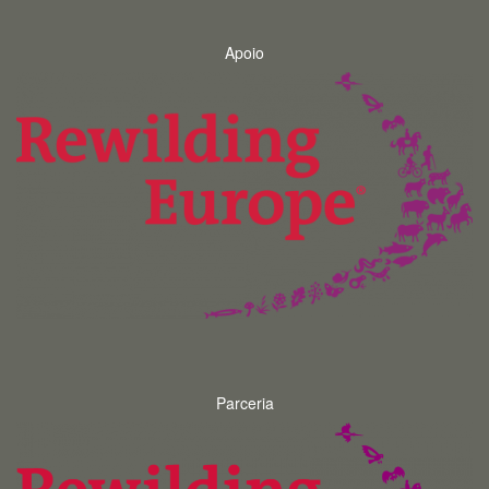
Apoio
Parceria