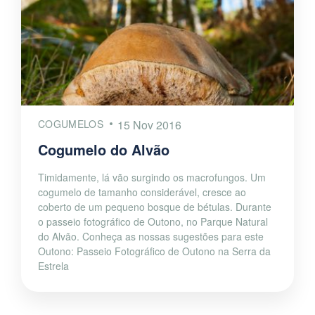
COGUMELOS
15 Nov 2016
Cogumelo do Alvão
Timidamente, lá vão surgindo os macrofungos. Um
cogumelo de tamanho considerável, cresce ao
coberto de um pequeno bosque de bétulas. Durante
o passeio fotográfico de Outono, no Parque Natural
do Alvão. Conheça as nossas sugestões para este
Outono: Passeio Fotográfico de Outono na Serra da
Estrela