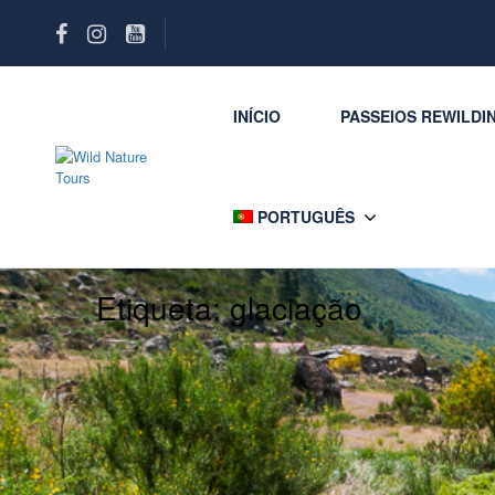
INÍCIO
PASSEIOS REWILDI
PORTUGUÊS
Etiqueta:
glaciação