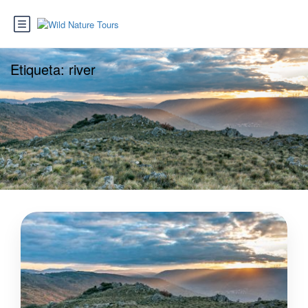
Etiqueta:
river