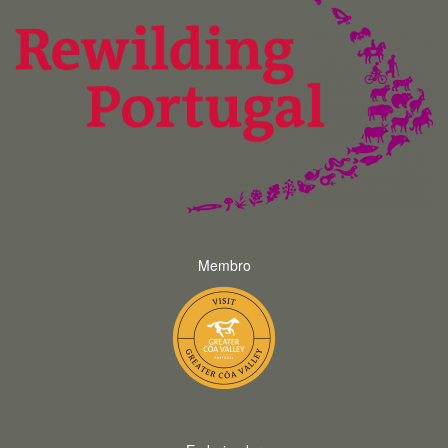
Membro