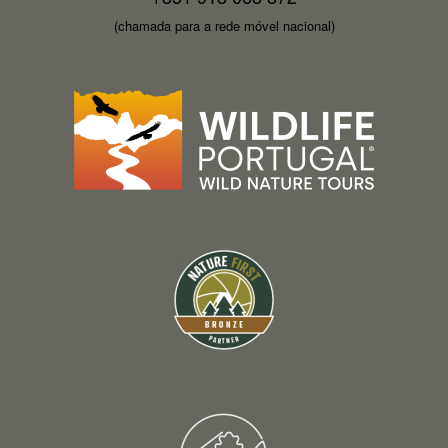
(chamada para a rede móvel nacional)