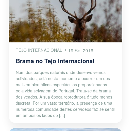
TEJO INTERNACIONAL
19 Set 2016
Brama no Tejo Internacional
Num dos parques naturais onde desenvolvemos
actividades, está neste momento a ocorrer um dos
mais emblemáticos espectáculos proporcionados
pela vida selvagem de Portugal. Trata-se da brama
dos veados. A sua época reprodutora é tudo menos
discreta. Por um vasto território, a presença de uma
numerosa comunidade destes cervídeos faz-se sentir
em ambos os lados do [...]