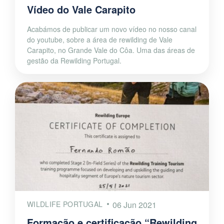
Vídeo do Vale Carapito
Acabámos de publicar um novo vídeo no nosso canal
do youtube, sobre a área de rewilding de Vale
Carapito, no Grande Vale do Côa. Uma das áreas de
gestão da Rewilding Portugal.
WILDLIFE PORTUGAL
06 Jun 2021
Formação e certificação “Rewilding