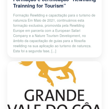
Trainning for Tourism”
Formação Rewilding e capacitação para o turismo de
natureza Em Maio de 2021, continuámos esta
formação exclusiva, promovida pela Rewilding
Europe em parceria com a European Safari
Company e a Nature Tourism Development, no
âmbito da capacitação de guias para a filosofia
rewilding na sua aplicação ao turismo de natureza.
Esta foi a segunda fase, [...]