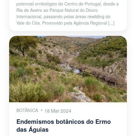
potencial ornitológico do Centro de Portugal, desde a
Ria de Aveiro ao Parque Natural do Douro
Internacional, passando pelas áreas rewilding do
Vale do Côa. Promovido pela Agência Regional [...]
BOTÂNICA
18 Mar 2024
Endemismos botânicos do Ermo
das Águias