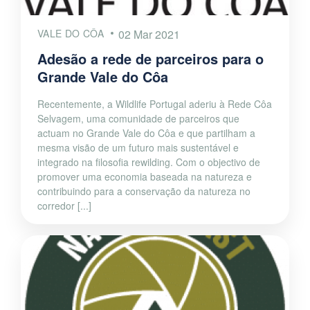
VALE DO CÔA
02 Mar 2021
Adesão a rede de parceiros para o
Grande Vale do Côa
Recentemente, a Wildlife Portugal aderiu à Rede Côa
Selvagem, uma comunidade de parceiros que
actuam no Grande Vale do Côa e que partilham a
mesma visão de um futuro mais sustentável e
integrado na filosofia rewilding. Com o objectivo de
promover uma economia baseada na natureza e
contribuindo para a conservação da natureza no
corredor [...]