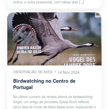
online, e outra presencial, com vários dias [...]
OBSERVAÇÃO DE AVES
14 Nov 2024
Birdwatching no Centro de
Portugal
No último número da revista alemã de birdwatching
Vögel, um artigo da jornalista Sylvia Koch reflecte
cinco dias do início de Maio deste anos, explorando o