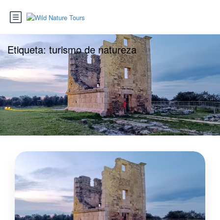
Etiqueta:
turismo de natureza