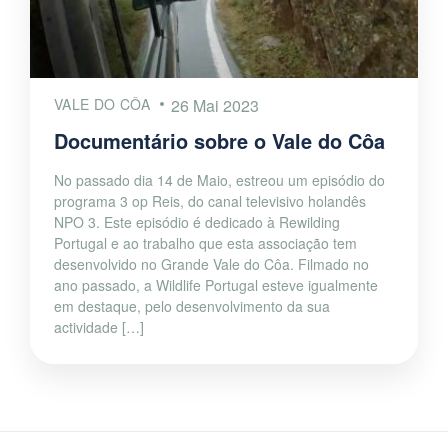
VALE DO CÔA
26 Mai 2023
Documentário sobre o Vale do Côa
No passado dia 14 de Maio, estreou um episódio do
programa 3 op Reis, do canal televisivo holandês
NPO 3. Este episódio é dedicado à Rewilding
Portugal e ao trabalho que esta associação tem
desenvolvido no Grande Vale do Côa. Filmado no
ano passado, a Wildlife Portugal esteve igualmente
em destaque, pelo desenvolvimento da sua
actividade […]