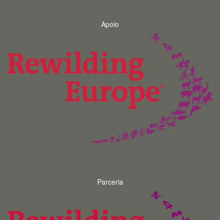
Apoio
Parceria