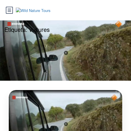
Etiqueta:
vultures