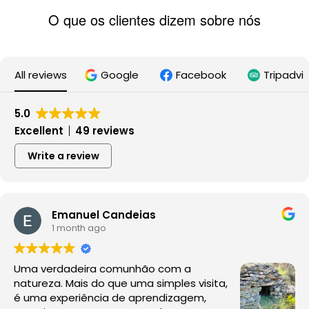
O que os clientes dizem sobre nós
All reviews
Google
Facebook
Tripadvi
5.0
Excellent
49 reviews
Write a review
Emanuel Candeias
1 month ago
Uma verdadeira comunhão com a
natureza. Mais do que uma simples visita,
é uma experiência de aprendizagem,