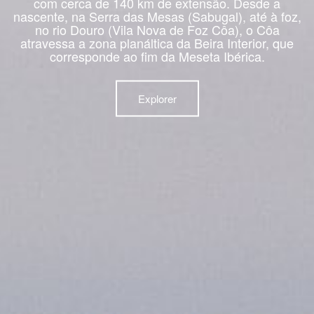
com cerca de 140 km de extensão. Desde a
nascente, na Serra das Mesas (Sabugal), até à foz,
no rio Douro (Vila Nova de Foz Côa), o Côa
atravessa a zona planáltica da Beira Interior, que
corresponde ao fim da Meseta Ibérica.
Explorer