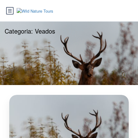
Categoria:
Veados