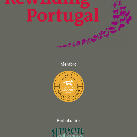
Membro
Embaixador