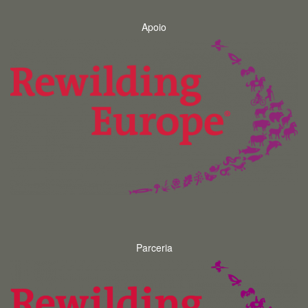
Apoio
Parceria