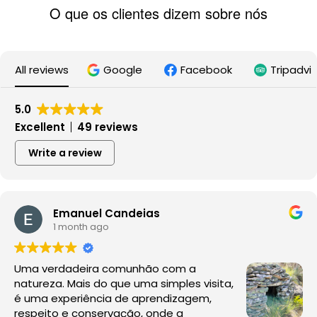
O que os clientes dizem sobre nós
All reviews
Google
Facebook
Tripadvi
5.0
Excellent
49 reviews
Write a review
Emanuel Candeias
1 month ago
Uma verdadeira comunhão com a
natureza. Mais do que uma simples visita,
é uma experiência de aprendizagem,
respeito e conservação, onde a