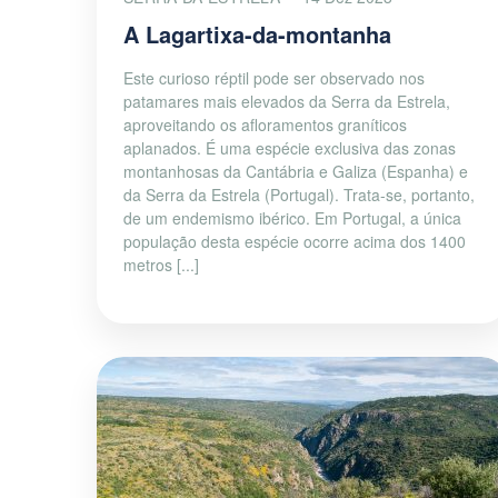
A Lagartixa-da-montanha
Este curioso réptil pode ser observado nos
patamares mais elevados da Serra da Estrela,
aproveitando os afloramentos graníticos
aplanados. É uma espécie exclusiva das zonas
montanhosas da Cantábria e Galiza (Espanha) e
da Serra da Estrela (Portugal). Trata-se, portanto,
de um endemismo ibérico. Em Portugal, a única
população desta espécie ocorre acima dos 1400
metros [...]