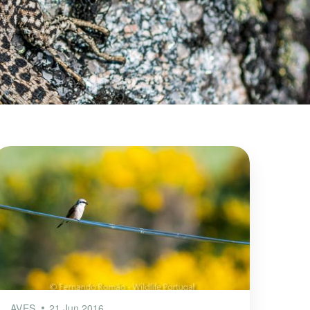
AVES
21 Jun 2016