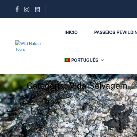
INÍCIO
PASSEIOS REWILDI
PORTUGUÊS
Categoria:
Vida Selvagem