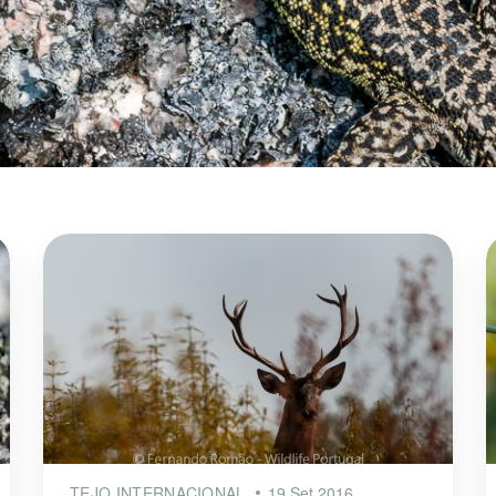
TEJO INTERNACIONAL
19 Set 2016