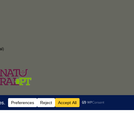
al)
RNAAT 369/2025