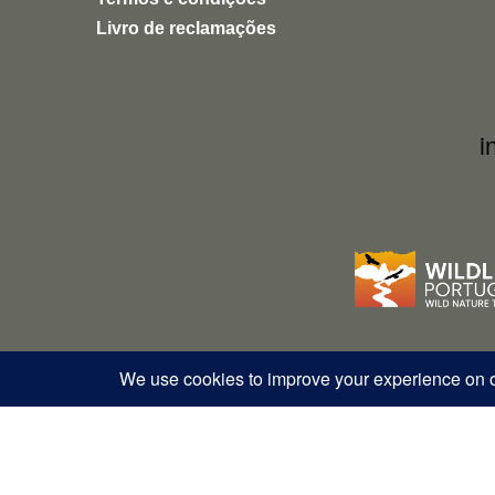
Livro de reclamações
i
© Copyright 2