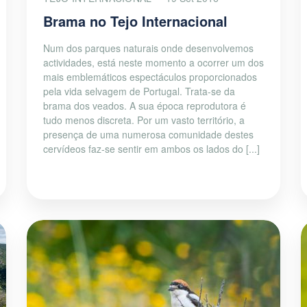
Brama no Tejo Internacional
Num dos parques naturais onde desenvolvemos
actividades, está neste momento a ocorrer um dos
mais emblemáticos espectáculos proporcionados
pela vida selvagem de Portugal. Trata-se da
brama dos veados. A sua época reprodutora é
tudo menos discreta. Por um vasto território, a
presença de uma numerosa comunidade destes
cervídeos faz-se sentir em ambos os lados do [...]