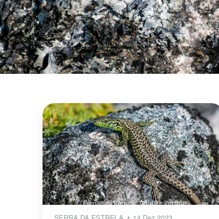
SERRA DA ESTRELA
14 Dez 2023