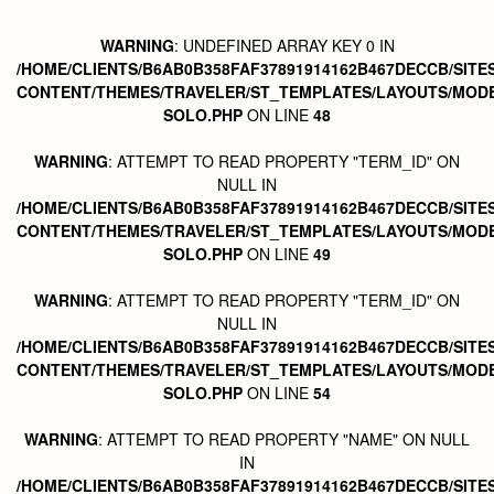
WARNING
: UNDEFINED ARRAY KEY 0 IN
/HOME/CLIENTS/B6AB0B358FAF37891914162B467DECCB/SITE
CONTENT/THEMES/TRAVELER/ST_TEMPLATES/LAYOUTS/MODE
SOLO.PHP
ON LINE
48
WARNING
: ATTEMPT TO READ PROPERTY "TERM_ID" ON
NULL IN
/HOME/CLIENTS/B6AB0B358FAF37891914162B467DECCB/SITE
CONTENT/THEMES/TRAVELER/ST_TEMPLATES/LAYOUTS/MODE
SOLO.PHP
ON LINE
49
WARNING
: ATTEMPT TO READ PROPERTY "TERM_ID" ON
NULL IN
/HOME/CLIENTS/B6AB0B358FAF37891914162B467DECCB/SITE
CONTENT/THEMES/TRAVELER/ST_TEMPLATES/LAYOUTS/MODE
SOLO.PHP
ON LINE
54
WARNING
: ATTEMPT TO READ PROPERTY "NAME" ON NULL
IN
/HOME/CLIENTS/B6AB0B358FAF37891914162B467DECCB/SITE