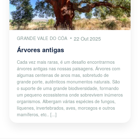
GRANDE VALE DO CÔA
22 Out 2025
Árvores antigas
Cada vez mais raras, é um desafio encontrarmos
árvores antigas nas nossas paisagens. Árvores com
algumas centenas de anos mas, sobretudo de
grande porte, autênticos monumentos naturais. São
o suporte de uma grande biodiversidade, formando
um pequeno ecossistema onde sobrevivem inúmeros
organismos. Albergam várias espécies de fungos,
líquenes, invertebrados, aves, morcegos e outros
mamíferos, etc.. [...]