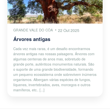
GRANDE VALE DO CÔA
22 Out 2025
Árvores antigas
Cada vez mais raras, é um desafio encontrarmos
árvores antigas nas nossas paisagens. Árvores com
algumas centenas de anos mas, sobretudo de
grande porte, autênticos monumentos naturais. São
o suporte de uma grande biodiversidade, formando
um pequeno ecossistema onde sobrevivem inúmeros
organismos. Albergam várias espécies de fungos,
líquenes, invertebrados, aves, morcegos e outros
mamíferos, etc.. [...]