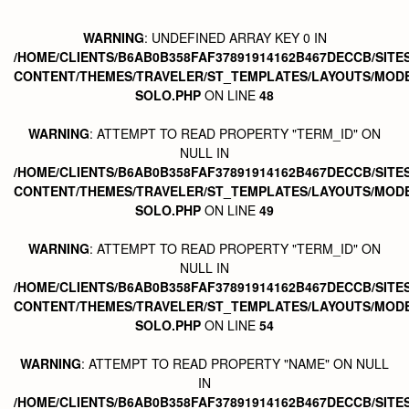
WARNING
: UNDEFINED ARRAY KEY 0 IN
/HOME/CLIENTS/B6AB0B358FAF37891914162B467DECCB/SITE
CONTENT/THEMES/TRAVELER/ST_TEMPLATES/LAYOUTS/MODE
SOLO.PHP
ON LINE
48
WARNING
: ATTEMPT TO READ PROPERTY "TERM_ID" ON
NULL IN
/HOME/CLIENTS/B6AB0B358FAF37891914162B467DECCB/SITE
CONTENT/THEMES/TRAVELER/ST_TEMPLATES/LAYOUTS/MODE
SOLO.PHP
ON LINE
49
WARNING
: ATTEMPT TO READ PROPERTY "TERM_ID" ON
NULL IN
/HOME/CLIENTS/B6AB0B358FAF37891914162B467DECCB/SITE
CONTENT/THEMES/TRAVELER/ST_TEMPLATES/LAYOUTS/MODE
SOLO.PHP
ON LINE
54
WARNING
: ATTEMPT TO READ PROPERTY "NAME" ON NULL
IN
/HOME/CLIENTS/B6AB0B358FAF37891914162B467DECCB/SITE