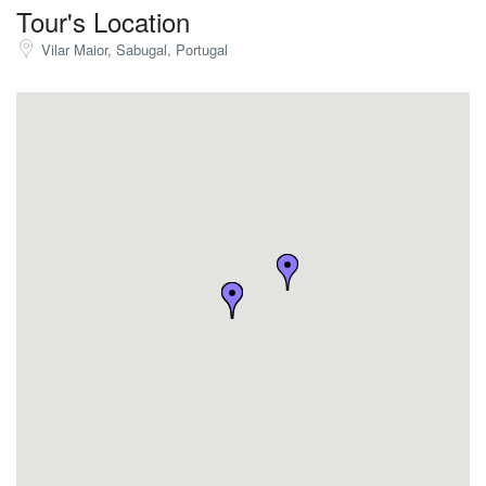
Tour's Location
Vilar Maior, Sabugal, Portugal