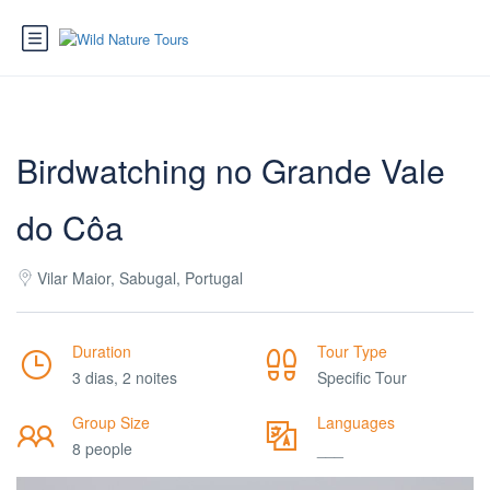
Birdwatching no Grande Vale
do Côa
Vilar Maior, Sabugal, Portugal
Duration
Tour Type
3 dias, 2 noites
Specific Tour
Group Size
Languages
8 people
___