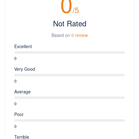
0
/5
Not Rated
Based on
0 review
Excellent
0
Very Good
0
Average
0
Poor
0
Terrible