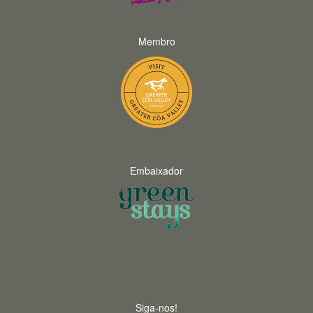
Membro
Embaixador
Siga-nos!