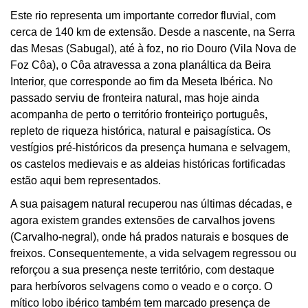
Este rio representa um importante corredor fluvial, com
cerca de 140 km de extensão. Desde a nascente, na Serra
das Mesas (Sabugal), até à foz, no rio Douro (Vila Nova de
Foz Côa), o Côa atravessa a zona planáltica da Beira
Interior, que corresponde ao fim da Meseta Ibérica. No
passado serviu de fronteira natural, mas hoje ainda
acompanha de perto o território fronteiriço português,
repleto de riqueza histórica, natural e paisagística. Os
vestígios pré-históricos da presença humana e selvagem,
os castelos medievais e as aldeias históricas fortificadas
estão aqui bem representados.
A sua paisagem natural recuperou nas últimas décadas, e
agora existem grandes extensões de carvalhos jovens
(Carvalho-negral), onde há prados naturais e bosques de
freixos. Consequentemente, a vida selvagem regressou ou
reforçou a sua presença neste território, com destaque
para herbívoros selvagens como o veado e o corço. O
mítico lobo ibérico também tem marcado presença de