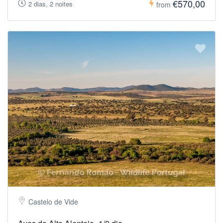
€570,00
2 dias, 2 noites
from
Castelo de Vide