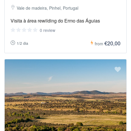
Vale de madeira, Pinhel, Portugal
Visita à área rewilding do Ermo das Águias
0 review
€20,00
1/2 dia
from