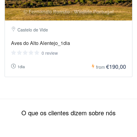
Castelo de Vide
Aves do Alto Alentejo_1dia
0 review
€190,00
1dia
from
O que os clientes dizem sobre nós