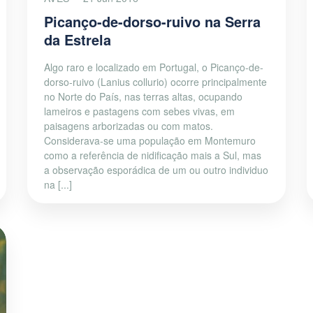
Picanço-de-dorso-ruivo na Serra
da Estrela
Algo raro e localizado em Portugal, o Picanço-de-
dorso-ruivo (Lanius collurio) ocorre principalmente
no Norte do País, nas terras altas, ocupando
lameiros e pastagens com sebes vivas, em
paisagens arborizadas ou com matos.
Considerava-se uma população em Montemuro
como a referência de nidificação mais a Sul, mas
a observação esporádica de um ou outro individuo
na [...]