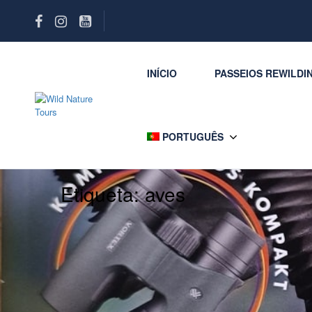
INÍCIO
PASSEIOS REWILDI
PORTUGUÊS
Etiqueta:
aves