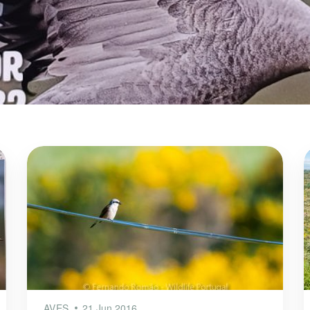
AVES
21 Jun 2016