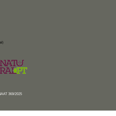
al)
RNAAT 369/2025