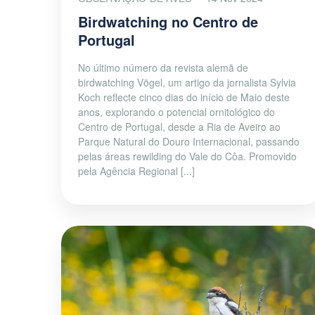
Birdwatching no Centro de
Portugal
No último número da revista alemã de
birdwatching Vögel, um artigo da jornalista Sylvia
Koch reflecte cinco dias do início de Maio deste
anos, explorando o potencial ornitológico do
Centro de Portugal, desde a Ria de Aveiro ao
Parque Natural do Douro Internacional, passando
pelas áreas rewilding do Vale do Côa. Promovido
pela Agência Regional [...]