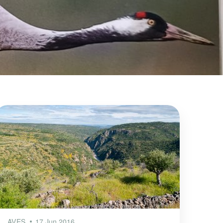
AVES
17 Jun 2016