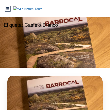
Etiqueta:
Castelo Branco