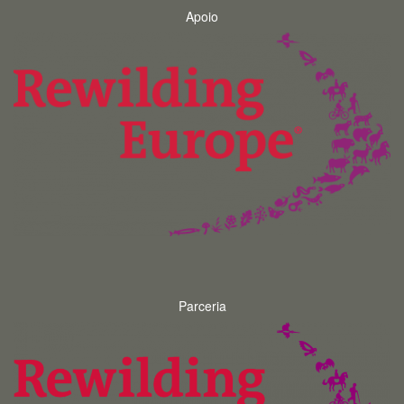
Apoio
Parceria