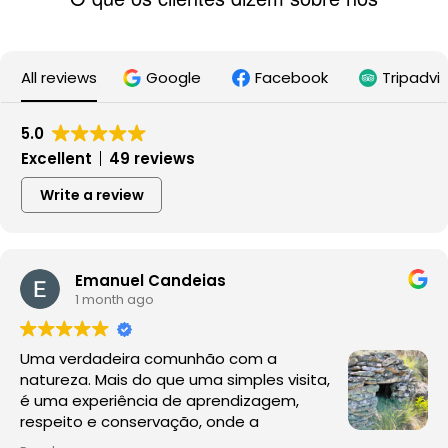
All reviews
Google
Facebook
Tripadvi
5.0
Excellent
49 reviews
Write a review
Emanuel Candeias
1 month ago
Uma verdadeira comunhão com a
natureza. Mais do que uma simples visita,
é uma experiência de aprendizagem,
respeito e conservação, onde a
observação da fauna e da flora acontece