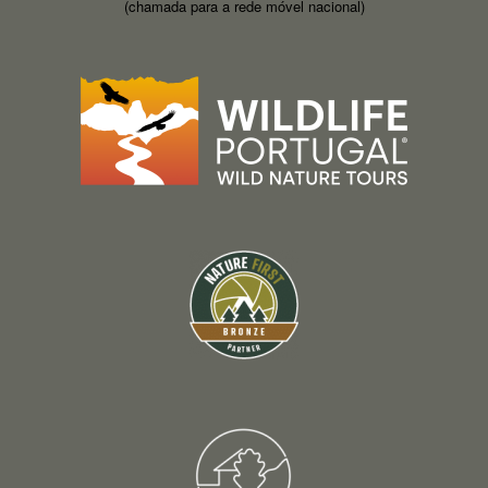
(chamada para a rede móvel nacional)