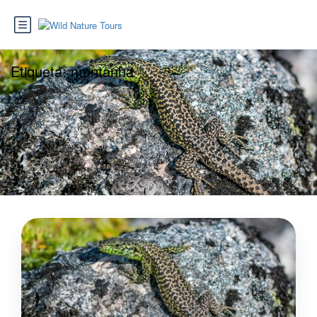
Etiqueta:
montanha