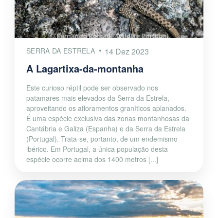
SERRA DA ESTRELA
14 Dez 2023
A Lagartixa-da-montanha
Este curioso réptil pode ser observado nos
patamares mais elevados da Serra da Estrela,
aproveitando os afloramentos graníticos aplanados.
É uma espécie exclusiva das zonas montanhosas da
Cantábria e Galiza (Espanha) e da Serra da Estrela
(Portugal). Trata-se, portanto, de um endemismo
ibérico. Em Portugal, a única população desta
espécie ocorre acima dos 1400 metros [...]