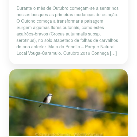
Durante o mês de Outubro começam-se a sentir nos
nossos bosques as primeiras mudanças de estação.
O Outono começa a transformar a paisagem.
Surgem algumas flores outonais, como estes
açafrões-bravos (Crocus autumnalis subsp.
serotinus), no solo atapetado de folhas de carvalhos
do ano anterior. Mata da Penoita – Parque Natural
Local Vouga-Caramulo, Outubro 2016 Conheça […]