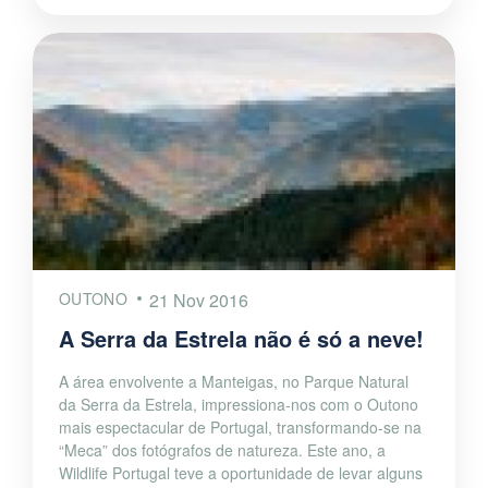
OUTONO
21 Nov 2016
A Serra da Estrela não é só a neve!
A área envolvente a Manteigas, no Parque Natural
da Serra da Estrela, impressiona-nos com o Outono
mais espectacular de Portugal, transformando-se na
“Meca” dos fotógrafos de natureza. Este ano, a
Wildlife Portugal teve a oportunidade de levar alguns