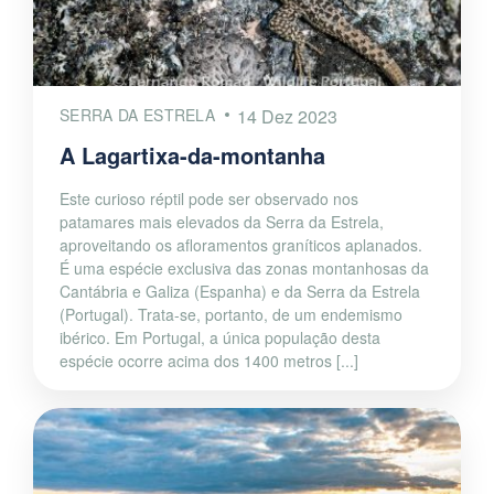
SERRA DA ESTRELA
14 Dez 2023
A Lagartixa-da-montanha
Este curioso réptil pode ser observado nos
patamares mais elevados da Serra da Estrela,
aproveitando os afloramentos graníticos aplanados.
É uma espécie exclusiva das zonas montanhosas da
Cantábria e Galiza (Espanha) e da Serra da Estrela
(Portugal). Trata-se, portanto, de um endemismo
ibérico. Em Portugal, a única população desta
espécie ocorre acima dos 1400 metros [...]