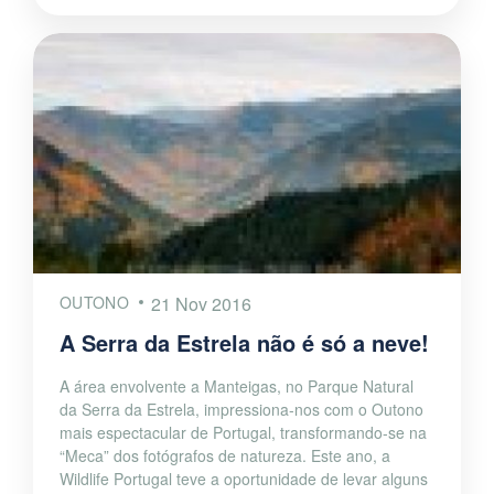
OUTONO
21 Nov 2016
A Serra da Estrela não é só a neve!
A área envolvente a Manteigas, no Parque Natural
da Serra da Estrela, impressiona-nos com o Outono
mais espectacular de Portugal, transformando-se na
“Meca” dos fotógrafos de natureza. Este ano, a
Wildlife Portugal teve a oportunidade de levar alguns