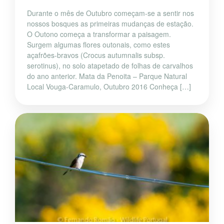
Durante o mês de Outubro começam-se a sentir nos
nossos bosques as primeiras mudanças de estação.
O Outono começa a transformar a paisagem.
Surgem algumas flores outonais, como estes
açafrões-bravos (Crocus autumnalis subsp.
serotinus), no solo atapetado de folhas de carvalhos
do ano anterior. Mata da Penoita – Parque Natural
Local Vouga-Caramulo, Outubro 2016 Conheça […]