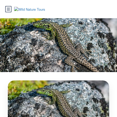
Etiqueta:
montanha