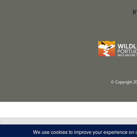
i
© Copyright 2