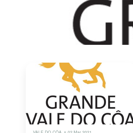
VALE DO CÔA
02 Mar 2021