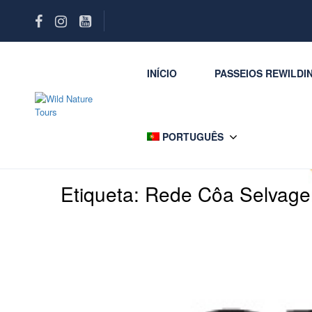
INÍCIO
PASSEIOS REWILDI
PORTUGUÊS
Etiqueta:
Rede Côa Selvag