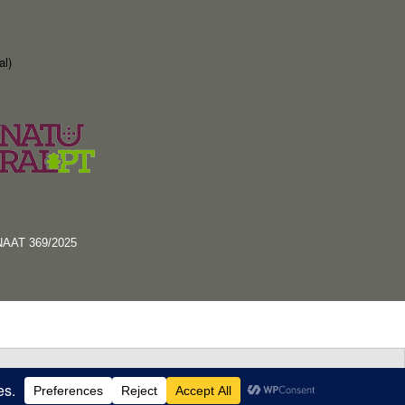
al)
RNAAT 369/2025