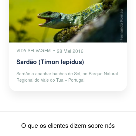
VIDA SELVAGEM
28 Mai 2016
Sardão (Timon lepidus)
Sardão a apanhar banhos de Sol, no Parque Natural
Regional do Vale do Tua – Portugal.
O que os clientes dizem sobre nós