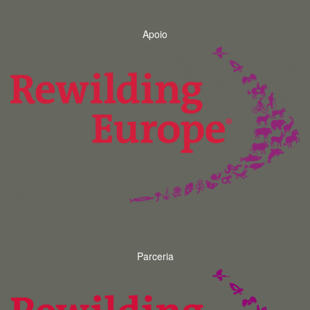
Apoio
Parceria