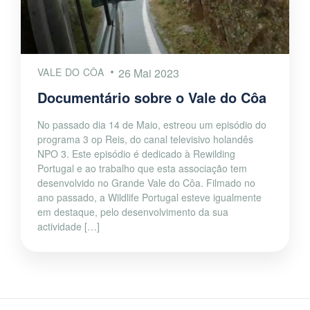
VALE DO CÔA
26 Mai 2023
Documentário sobre o Vale do Côa
No passado dia 14 de Maio, estreou um episódio do
programa 3 op Reis, do canal televisivo holandês
NPO 3. Este episódio é dedicado à Rewilding
Portugal e ao trabalho que esta associação tem
desenvolvido no Grande Vale do Côa. Filmado no
ano passado, a Wildlife Portugal esteve igualmente
em destaque, pelo desenvolvimento da sua
actividade […]