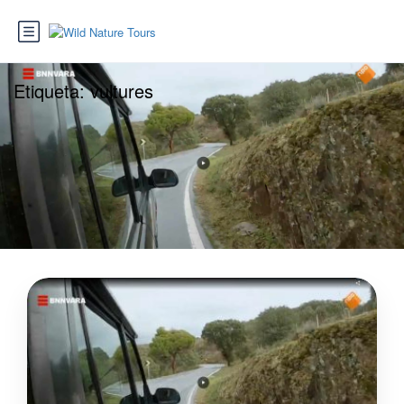
Etiqueta:
vultures