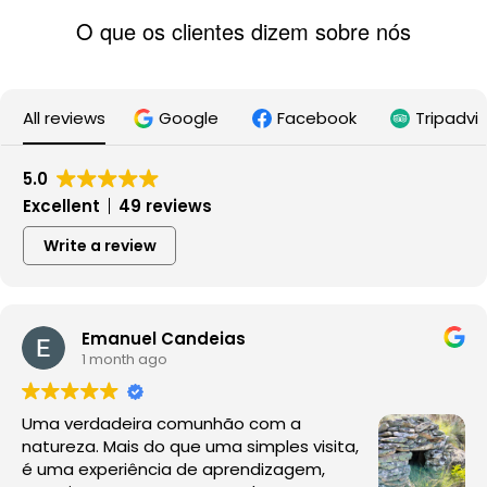
O que os clientes dizem sobre nós
All reviews
Google
Facebook
Tripadvi
5.0
Excellent
49 reviews
Write a review
Emanuel Candeias
1 month ago
Uma verdadeira comunhão com a
natureza. Mais do que uma simples visita,
é uma experiência de aprendizagem,