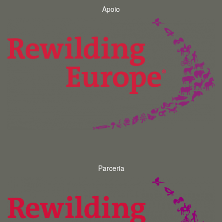
Apoio
Parceria