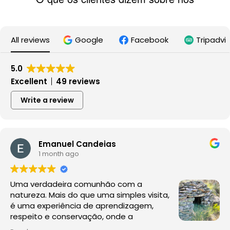
All reviews
Google
Facebook
Tripadvi
5.0
Excellent
49 reviews
Write a review
Emanuel Candeias
1 month ago
Uma verdadeira comunhão com a
natureza. Mais do que uma simples visita,
é uma experiência de aprendizagem,
respeito e conservação, onde a
observação da fauna e da flora acontece