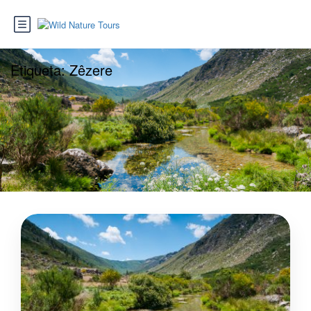
Etiqueta:
Zêzere