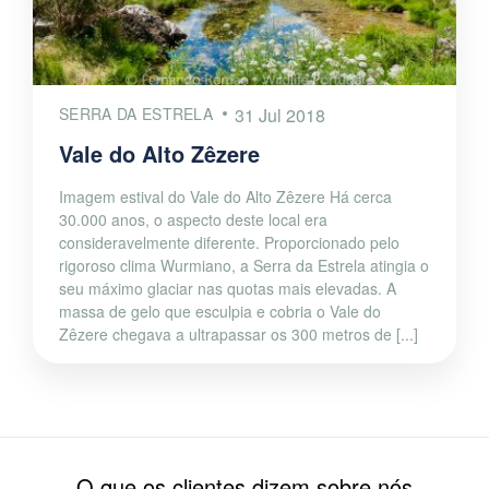
SERRA DA ESTRELA
31 Jul 2018
Vale do Alto Zêzere
Imagem estival do Vale do Alto Zêzere Há cerca
30.000 anos, o aspecto deste local era
consideravelmente diferente. Proporcionado pelo
rigoroso clima Wurmiano, a Serra da Estrela atingia o
seu máximo glaciar nas quotas mais elevadas. A
massa de gelo que esculpia e cobria o Vale do
Zêzere chegava a ultrapassar os 300 metros de [...]
O que os clientes dizem sobre nós