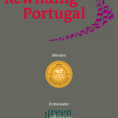
Membro
Embaixador