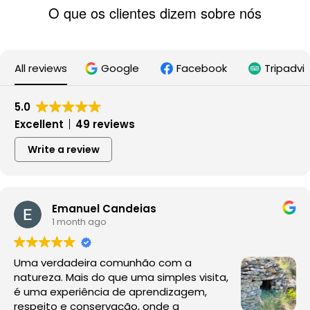
O que os clientes dizem sobre nós
All reviews
Google
Facebook
Tripadvi
5.0
Excellent
49 reviews
Write a review
Emanuel Candeias
1 month ago
Uma verdadeira comunhão com a
natureza. Mais do que uma simples visita,
é uma experiência de aprendizagem,
respeito e conservação, onde a