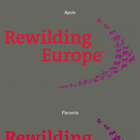
Apoio
Parceria