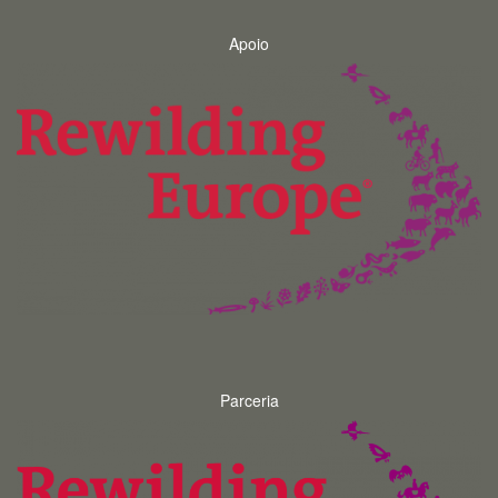
Apoio
Parceria