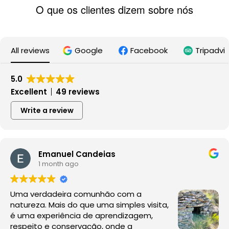
O que os clientes dizem sobre nós
All reviews
Google
Facebook
Tripadvi
5.0
Excellent
49 reviews
Write a review
Emanuel Candeias
1 month ago
Uma verdadeira comunhão com a
natureza. Mais do que uma simples visita,
é uma experiência de aprendizagem,
respeito e conservação, onde a