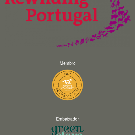
Membro
Embaixador