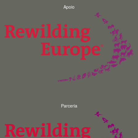
Apoio
Parceria