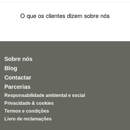
O que os clientes dizem sobre nós
Sobre nós
Blog
Contactar
Parcerias
Responsabilidade ambiental e social
Privacidade & cookies
Termos e condições
Livro de reclamações