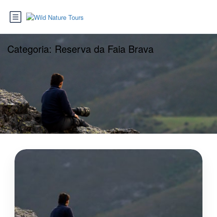
Categoria:
Reserva da Faia Brava