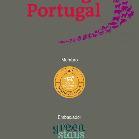
Membro
Embaixador