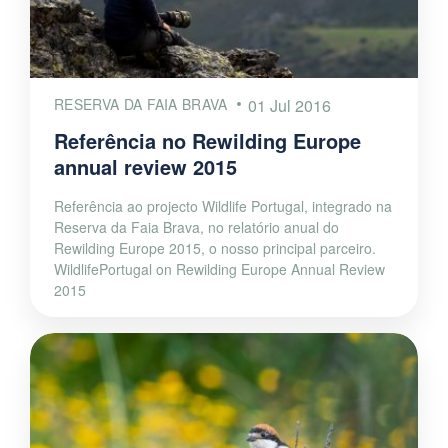
RESERVA DA FAIA BRAVA
01 Jul 2016
Referência no Rewilding Europe
annual review 2015
Referência ao projecto Wildlife Portugal, integrado na
Reserva da Faia Brava, no relatório anual do
Rewilding Europe 2015, o nosso principal parceiro.
WildlifePortugal on Rewilding Europe Annual Review
2015