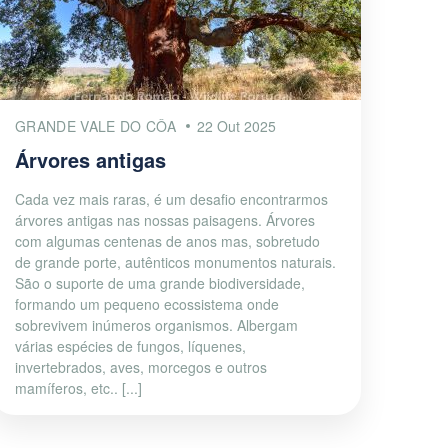
GRANDE VALE DO CÔA
22 Out 2025
Árvores antigas
Cada vez mais raras, é um desafio encontrarmos
árvores antigas nas nossas paisagens. Árvores
com algumas centenas de anos mas, sobretudo
de grande porte, autênticos monumentos naturais.
São o suporte de uma grande biodiversidade,
formando um pequeno ecossistema onde
sobrevivem inúmeros organismos. Albergam
várias espécies de fungos, líquenes,
invertebrados, aves, morcegos e outros
mamíferos, etc.. [...]