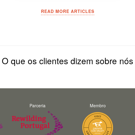
READ MORE ARTICLES
O que os clientes dizem sobre nós
Parceria
Membro