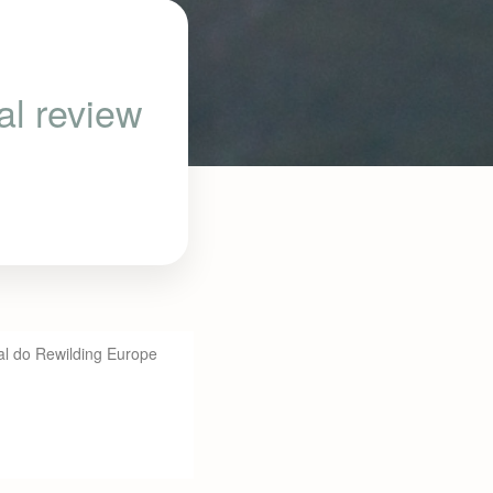
al review
ual do Rewilding Europe