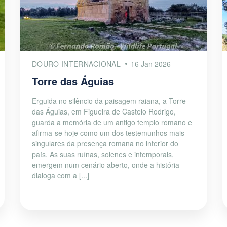
DOURO INTERNACIONAL
16 Jan 2026
Torre das Águias
Erguida no silêncio da paisagem raiana, a Torre
das Águias, em Figueira de Castelo Rodrigo,
guarda a memória de um antigo templo romano e
afirma-se hoje como um dos testemunhos mais
singulares da presença romana no interior do
país. As suas ruínas, solenes e intemporais,
emergem num cenário aberto, onde a história
dialoga com a [...]