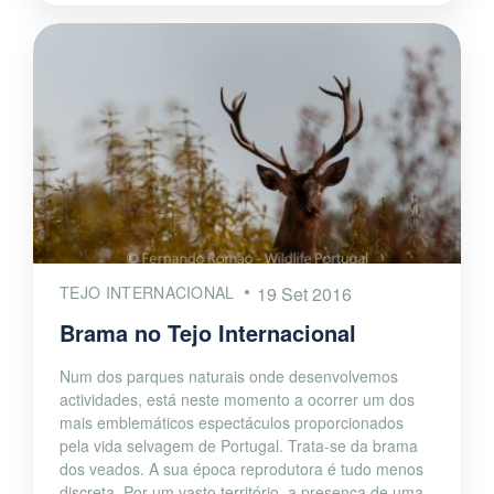
TEJO INTERNACIONAL
19 Set 2016
Brama no Tejo Internacional
Num dos parques naturais onde desenvolvemos
actividades, está neste momento a ocorrer um dos
mais emblemáticos espectáculos proporcionados
pela vida selvagem de Portugal. Trata-se da brama
dos veados. A sua época reprodutora é tudo menos
discreta. Por um vasto território, a presença de uma