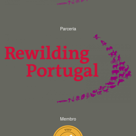
Parceria
Membro