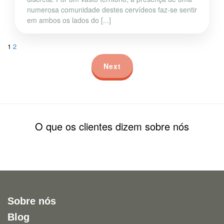
numerosa comunidade destes cervídeos faz-se sentir
em ambos os lados do [...]
1
2
Next
O que os clientes dizem sobre nós
Sobre nós
Blog