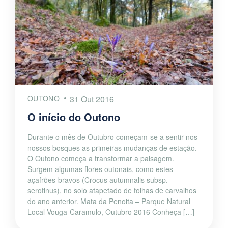
OUTONO
31 Out 2016
O início do Outono
Durante o mês de Outubro começam-se a sentir nos
nossos bosques as primeiras mudanças de estação.
O Outono começa a transformar a paisagem.
Surgem algumas flores outonais, como estes
açafrões-bravos (Crocus autumnalis subsp.
serotinus), no solo atapetado de folhas de carvalhos
do ano anterior. Mata da Penoita – Parque Natural
Local Vouga-Caramulo, Outubro 2016 Conheça […]